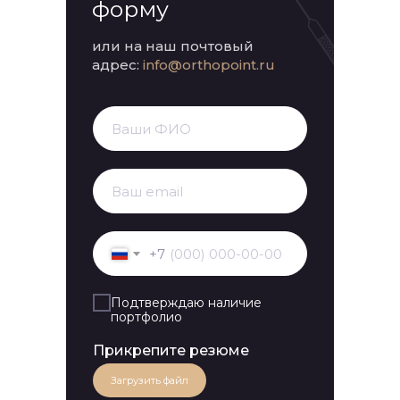
форму
или на наш почтовый
адрес:
info@orthopoint.ru
+7
Подтверждаю наличие
портфолио
Прикрепите резюме
Загрузить файл