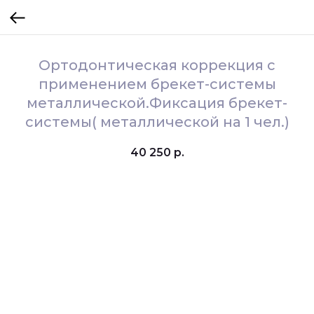
Ортодонтическая коррекция с
применением брекет-системы
металлической.Фиксация брекет-
системы( металлической на 1 чел.)
40 250
р.