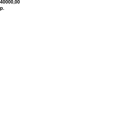
40000,00
р.