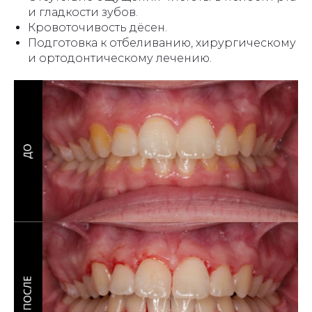
и гладкости зубов.
Кровоточивость дёсен.
Подготовка к отбеливанию, хирургическому
и ортодонтическому лечению.