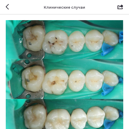
Клинические случаи