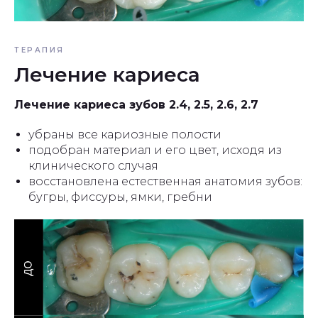
ТЕРАПИЯ
Лечение кариеса
Лечение кариеса зубов 2.4, 2.5, 2.6, 2.7
убраны все кариозные полости
подобран материал и его цвет, исходя из
клинического случая
восстановлена естественная анатомия зубов:
бугры, фиссуры, ямки, гребни