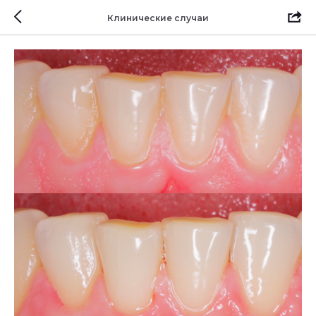
Клинические случаи