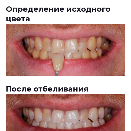
Определение исходного
цвета
После отбеливания