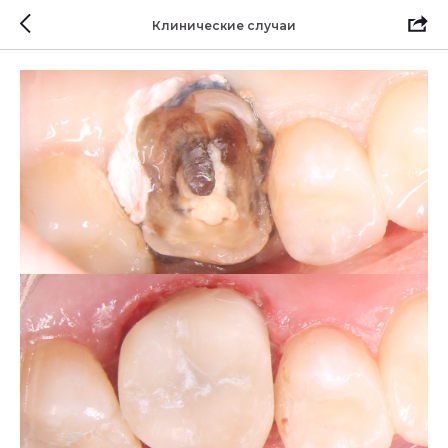
Клинические случаи