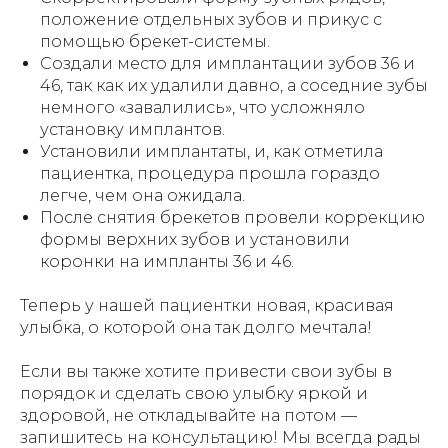
положение отдельных зубов и прикус с
помощью брекет-системы.
Создали место для имплантации зубов 36 и
46, так как их удалили давно, а соседние зубы
немного «завалились», что усложняло
установку имплантов.
Установили имплантаты, и, как отметила
пациентка, процедура прошла гораздо
легче, чем она ожидала.
После снятия брекетов провели коррекцию
формы верхних зубов и установили
коронки на импланты 36 и 46.
Теперь у нашей пациентки новая, красивая
улыбка, о которой она так долго мечтала!
Если вы также хотите привести свои зубы в
порядок и сделать свою улыбку яркой и
здоровой, не откладывайте на потом —
запишитесь на консультацию! Мы всегда рады