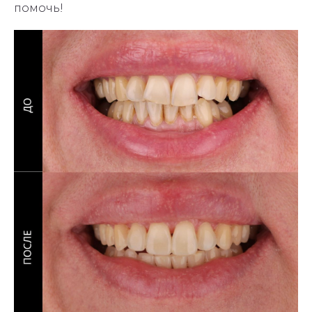
помочь!