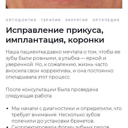
ОРТОДОНТИЯ
ТЕРАПИЯ
ХИРУРГИЯ
ОРТОПЕДИЯ
Исправление прикуса,
имплантация, коронки
Наша пациентка давно мечтала о том, чтобы ее
зубы были ровными, а улыбка — яркой и
уверенной. Но, к сожалению, жизнь часто
вносила свои коррективы, и она постоянно
откладывала этот процесс.
После консультации была проведена
следующая работа:
Мы начали с диагностики и определили, что
требует внимания. Несколько зубов
полечили до установки брекетов.
Скорректировали форму зубных рядов,