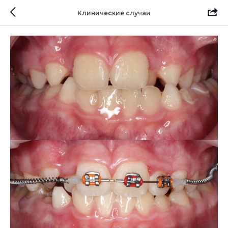
Клинические случаи