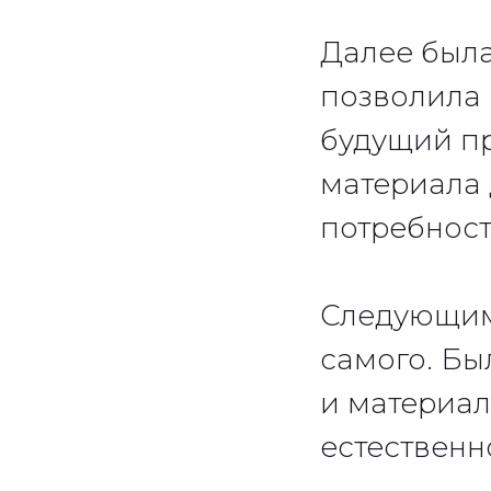
Далее была
позволила 
будущий пр
материала 
потребност
Следующим 
самого. Бы
и материал
естественн