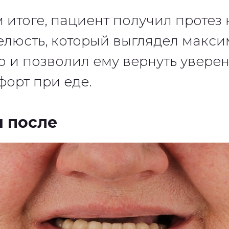
 итоге, пациент получил протез 
люсть, который выглядел макс
о и позволил ему вернуть уверен
форт при еде.
и после