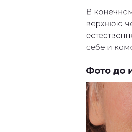
В конечном
верхнюю че
естественн
себе и ком
Фото до 