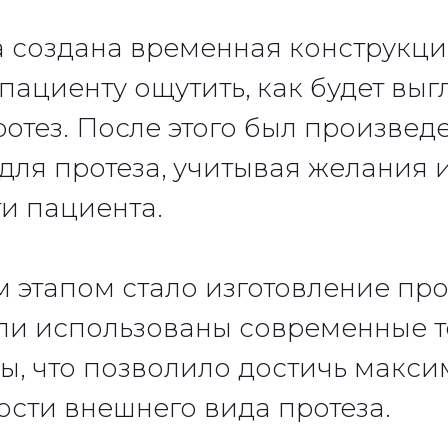
 создана временная конструкция
пациенту ощутить, как будет выг
отез. После этого был произвед
для протеза, учитывая желания 
и пациента.
этапом стало изготовление про
ли использованы современные 
ы, что позволило достичь макс
ости внешнего вида протеза.