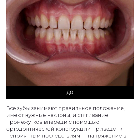
Все зубы занимают правильное положение,
имеют нужные наклоны, и стягивание
промежутков впереди с помощью
ортодонтической конструкции приведёт к
неприятным последствиям — напряжение в