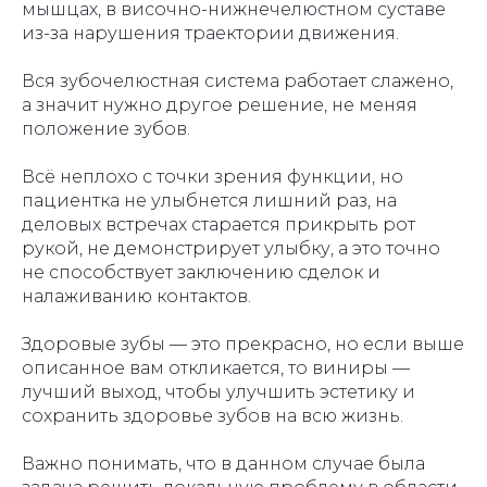
мышцах, в височно-нижнечелюстном суставе
из-за нарушения траектории движения.
Вся зубочелюстная система работает слажено,
а значит нужно другое решение, не меняя
положение зубов.
Всё неплохо с точки зрения функции, но
пациентка не улыбнется лишний раз, на
деловых встречах старается прикрыть рот
рукой, не демонстрирует улыбку, а это точно
не способствует заключению сделок и
налаживанию контактов.
Здоровые зубы — это прекрасно, но если выше
описанное вам откликается, то виниры —
лучший выход, чтобы улучшить эстетику и
сохранить здоровье зубов на всю жизнь.
Важно понимать, что в данном случае была