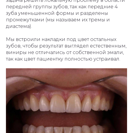
задача решить локальную проблему в области
передней группы зубов, так как передние 4
зуба уменьшенной формы и разделены
промежутками (мы называем их тремы и
диастема).
Мы встроили накладки под цвет остальных
зубов, чтобы результат выглядел естественным,
виниры не отличались от собственной эмали,
так как цвет пациентку полностью устраивал.